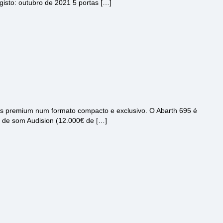
gisto: outubro de 2021 5 portas […]
es premium num formato compacto e exclusivo. O Abarth 695 é
ma de som Audision (12.000€ de […]