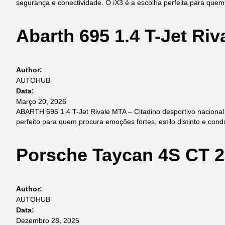
segurança e conectividade. O iX3 é a escolha perfeita para quem
Abarth 695 1.4 T-Jet Ri
Author:
AUTOHUB
Data:
Março 20, 2026
ABARTH 695 1.4 T-Jet Rivale MTA – Citadino desportivo naciona
perfeito para quem procura emoções fortes, estilo distinto e con
Porsche Taycan 4S CT 
Author:
AUTOHUB
Data:
Dezembro 28, 2025