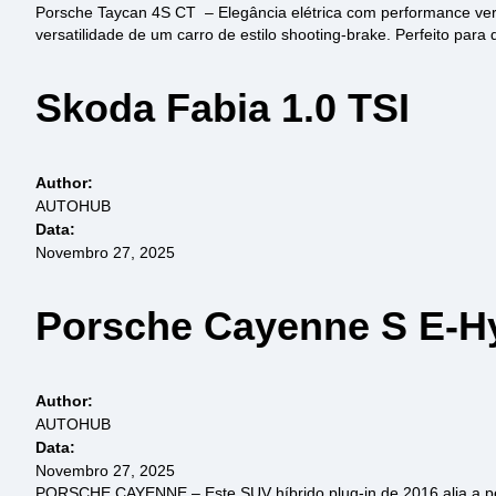
Porsche Taycan 4S CT – Elegância elétrica com performance ver
versatilidade de um carro de estilo shooting-brake. Perfeito para 
Skoda Fabia 1.0 TSI
Author:
AUTOHUB
Data:
Novembro 27, 2025
Porsche Cayenne S E-H
Author:
AUTOHUB
Data:
Novembro 27, 2025
PORSCHE CAYENNE – Este SUV híbrido plug-in de 2016 alia a per