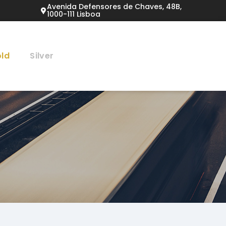
Avenida Defensores de Chaves, 48B,
1000-111 Lisboa
ld
Silver