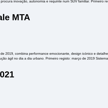
 procura inovação, autonomia e requinte num SUV familiar. Primeiro re
vale MTA
l de 2019, combina performance emocionante, design icónico e detalh
dução ágil no dia a dia urbano. Primeiro registo: março de 2019 Siste
2021