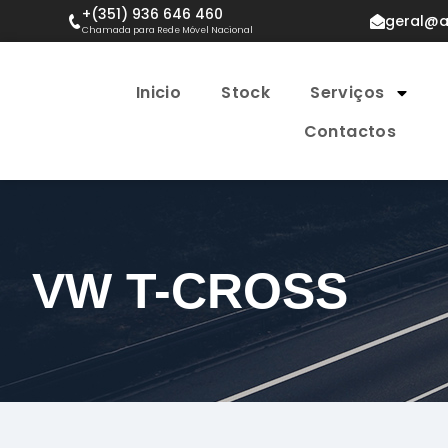
+(351) 936 646 460
geral@a
Chamada para Rede Móvel Nacional
Inicio
Stock
Serviços
Contactos
VW T-CROSS