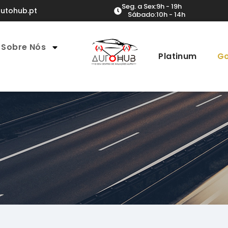
Seg. a Sex:
9h - 19h
utohub.pt
Sábado:
10h - 14h
Sobre Nós
Platinum
Go