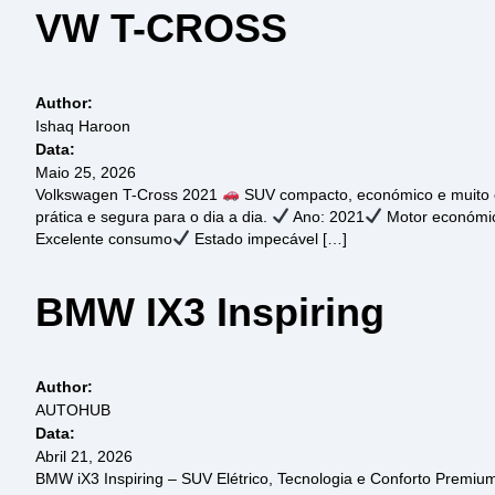
VW T-CROSS
Author:
Ishaq Haroon
Data:
Maio 25, 2026
Volkswagen T-Cross 2021
SUV compacto, económico e muito co
prática e segura para o dia a dia.
Ano: 2021
Motor económico
Excelente consumo
Estado impecável […]
BMW IX3 Inspiring
Author:
AUTOHUB
Data:
Abril 21, 2026
BMW iX3 Inspiring – SUV Elétrico, Tecnologia e Conforto Premi