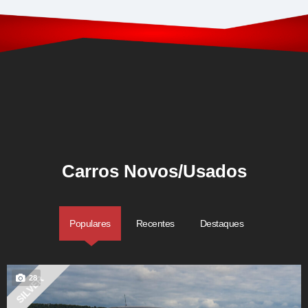
Carros Novos/Usados
Populares
Recentes
Destaques
28
SILVER