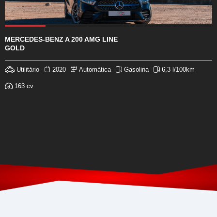
MERCEDES-BENZ A 200 AMG LINE
GOLD
Utilitário
2020
Automática
Gasolina
6,3 l/100km
163 cv