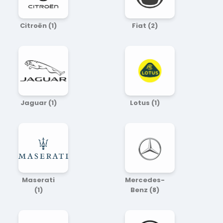
Citroën
(1)
Fiat
(2)
Jaguar
(1)
Lotus
(1)
Maserati
Mercedes-
(1)
Benz
(8)