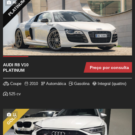
PLATINUM
46
AUDI R8 V10
Preço por consulta
PLATINUM
Coupe
2010
Automática
Gasolina
Integral (quattro)
525 cv
11
GOLD