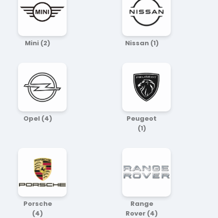
Mini
(2)
Nissan
(1)
Opel
(4)
Peugeot
(1)
Porsche
Range
(4)
Rover
(4)