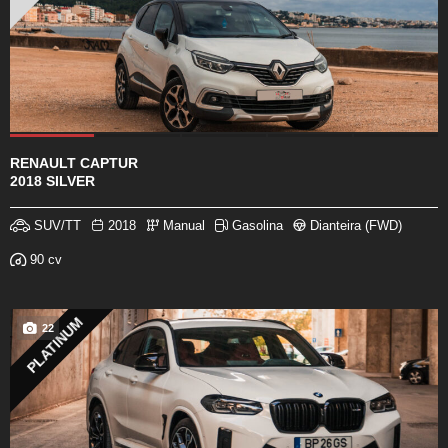
RENAULT CAPTUR
2018 SILVER
SUV/TT
2018
Manual
Gasolina
Dianteira (FWD)
90 cv
PLATINUM
22