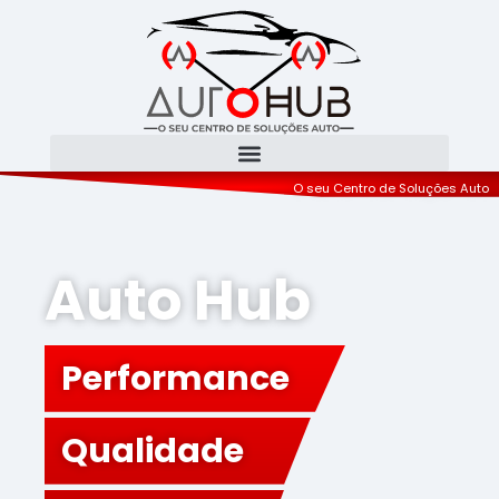
O seu Centro de Soluções Auto
Auto Hub
Performance
Qualidade