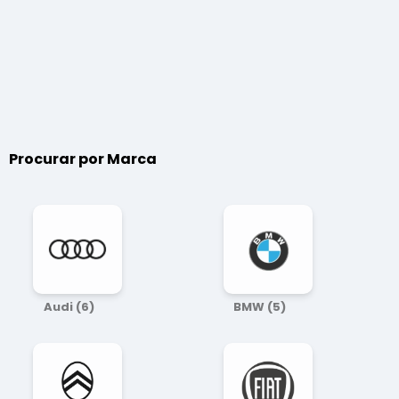
Procurar por
Marca
Audi
(6)
BMW
(5)