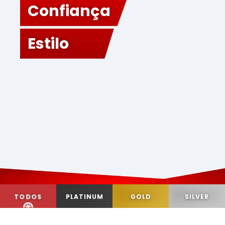
Confiança
Estilo
TODOS
PLATINUM
GOLD
SILVER