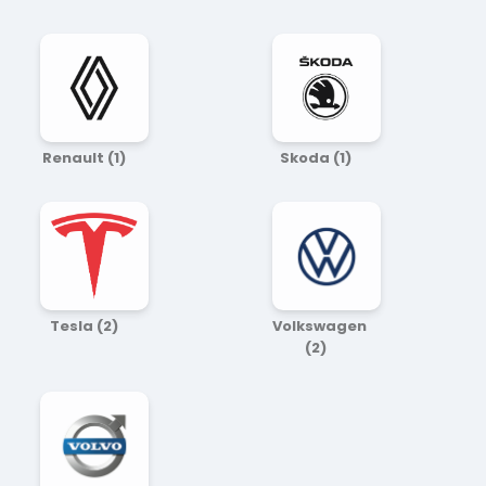
Renault
(1)
Skoda
(1)
Tesla
(2)
Volkswagen
(2)