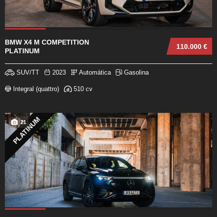
BMW X4 M COMPETITION
110.000 €
PLATINUM
SUV/TT
2023
Automática
Gasolina
Integral (quattro)
510 cv
PLATINUM
21