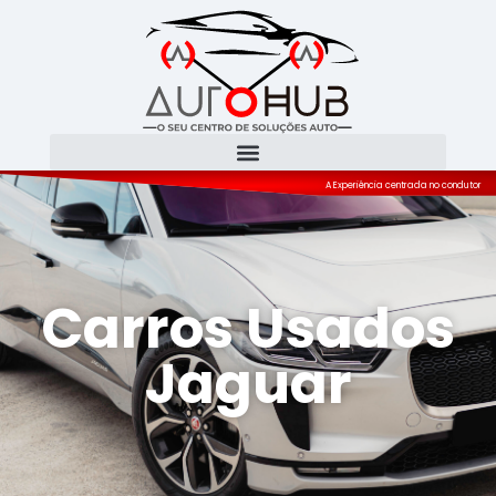
A Experiência centrada no condutor
Carros Usados
Jaguar