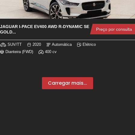
JAGUAR I-PACE EV400 AWD R-DYNAMIC SE
Preço por consulta
GOLD...
SUV/TT
2020
Automática
Elétrico
Dianteira (FWD)
400 cv
Carregar mais...