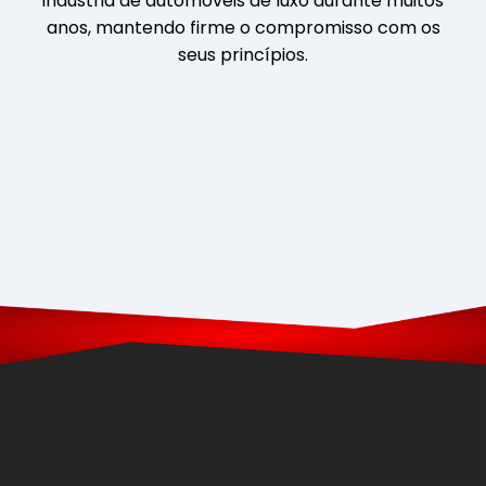
indústria de automóveis de luxo durante muitos
anos, mantendo firme o compromisso com os
seus princípios.