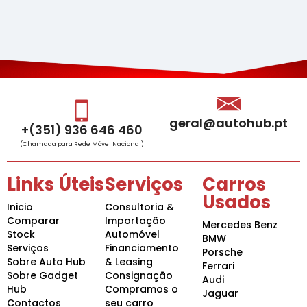
geral@autohub.pt
+(351) 936 646 460
(Chamada para Rede Móvel Nacional)
Links Úteis
Serviços
Carros
Usados
Inicio
Consultoria &
Comparar
Importação
Mercedes Benz
Stock
Automóvel
BMW
Serviços
Financiamento
Porsche
Sobre Auto Hub
& Leasing
Ferrari
Sobre Gadget
Consignação
Audi
Hub
Compramos o
Jaguar
Contactos
seu carro