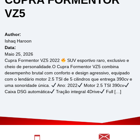
VZ5
Author:
Ishaq Haroon
Data:
Maio 25, 2026
Cupra Formentor VZ5 2022
SUV esportivo raro, exclusivo e
cheio de personalidade.O Cupra Formentor VZ5 combina
desempenho brutal com conforto e design agressivo, equipado
com o lendário motor 2.5 TSI de 5 cilindros que entrega 390cv e
uma sonoridade única.
Ano: 2022
Motor 2.5 TSI 390cv
Caixa DSG automática
Tração integral 4Drive
Full […]