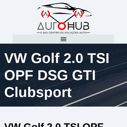
VW Golf 2.0 TSI
OPF DSG GTI
Clubsport
VW Golf 2.0 TSI OPF