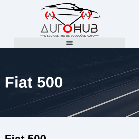
Fiat 500
Fiat 500