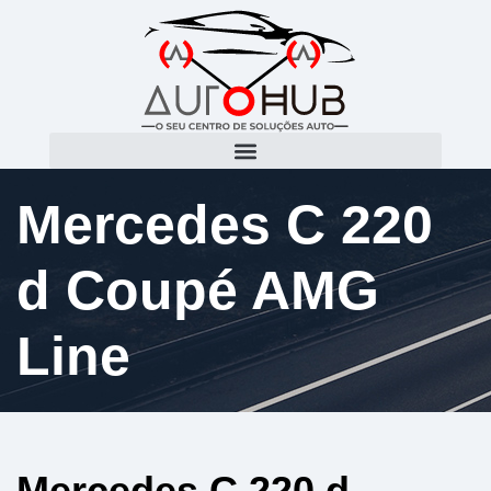
Mercedes C 220
d Coupé AMG
Line
Mercedes C 220 d