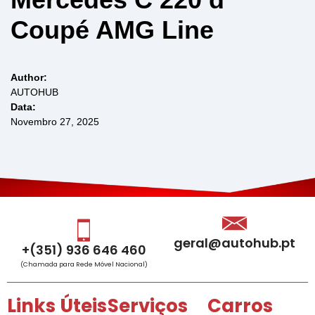
Coupé AMG Line
Author:
AUTOHUB
Data:
Novembro 27, 2025
geral@autohub.pt
+(351) 936 646 460
(Chamada para Rede Móvel Nacional)
Links Úteis
Serviços
Carros