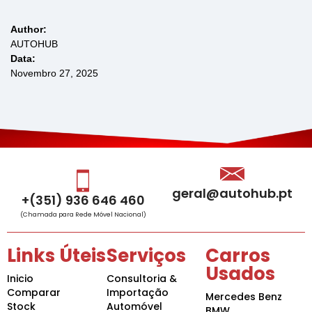
Author:
AUTOHUB
Data:
Novembro 27, 2025
geral@autohub.pt
+(351) 936 646 460
(Chamada para Rede Móvel Nacional)
Links Úteis
Serviços
Carros
Usados
Inicio
Consultoria &
Comparar
Importação
Mercedes Benz
Stock
Automóvel
BMW