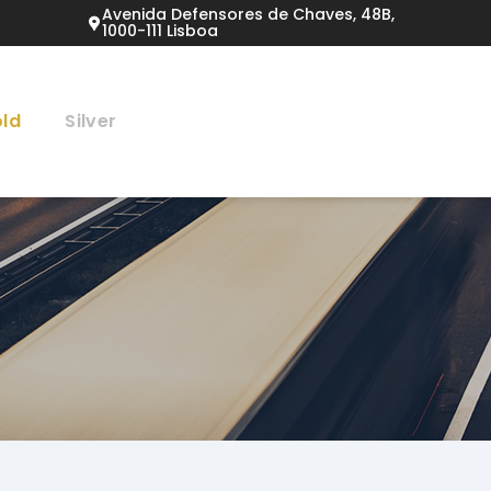
Avenida Defensores de Chaves, 48B,
1000-111 Lisboa
ld
Silver