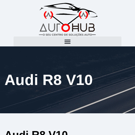
Audi R8 V10
Audi R8 V10