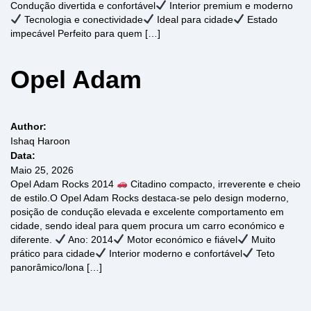
Condução divertida e confortável
Interior premium e moderno
Tecnologia e conectividade
Ideal para cidade
Estado
impecável Perfeito para quem […]
Opel Adam
Author:
Ishaq Haroon
Data:
Maio 25, 2026
Opel Adam Rocks 2014
Citadino compacto, irreverente e cheio
de estilo.O Opel Adam Rocks destaca-se pelo design moderno,
posição de condução elevada e excelente comportamento em
cidade, sendo ideal para quem procura um carro económico e
diferente.
Ano: 2014
Motor económico e fiável
Muito
prático para cidade
Interior moderno e confortável
Teto
panorâmico/lona […]