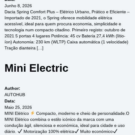
Junho 8, 2026
Dacia Spring Comfort Plus – Elétrico Urbano, Prático e Eficiente –
Importado de 2021, o Spring oferece mobilidade elétrica
acessível, ideal para quem procura economia, simplicidade e
tecnologia num compacto citadino. Primeiro registo: outubro de
2021 5 portas 4 lugares Potência: 45 cv Bateria 27,4 kWh (lítio-
íon) Autonomia: 230 km (WLTP) Caixa automática (1 velocidade)
Tração dianteira […]
Mini Electric
Author:
AUTOHUB
Data:
Maio 25, 2026
MINI Elétrico
Compacto, moderno e cheio de personalidade.O
MINI Elétrico combina o estilo icónico da marca com uma
condução ágil, silenciosa e económica, ideal para cidade e uso
diário.
Motorização 100% elétrica
Muito económico