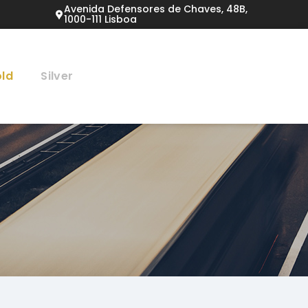
Avenida Defensores de Chaves, 48B,
1000-111 Lisboa
ld
Silver