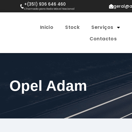
+(351) 936 646 460
geral@a
Chamada para Rede Móvel Nacional
Inicio
Stock
Serviços
Contactos
Opel Adam