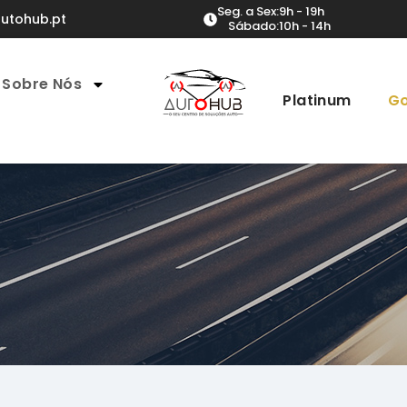
Seg. a Sex:
9h - 19h
utohub.pt
Sábado:
10h - 14h
Sobre Nós
Platinum
Go