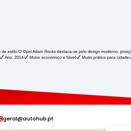
io de estilo.O Opel Adam Rocks destaca-se pelo design moderno, pos
Ano: 2014
Motor económico e fiável
Muito prático para cidade
geral@autohub.pt