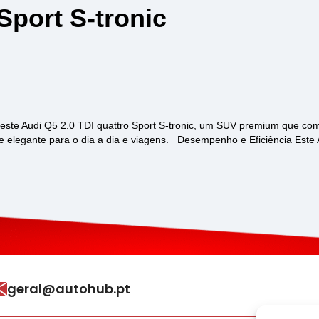
Sport S-tronic
este Audi Q5 2.0 TDI quattro Sport S-tronic, um SUV premium que com
e e elegante para o dia a dia e viagens. Desempenho e Eficiência Este
geral@autohub.pt