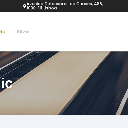
Avenida Defensores de Chaves, 48B,
1000-111 Lisboa
ld
Silver
ic