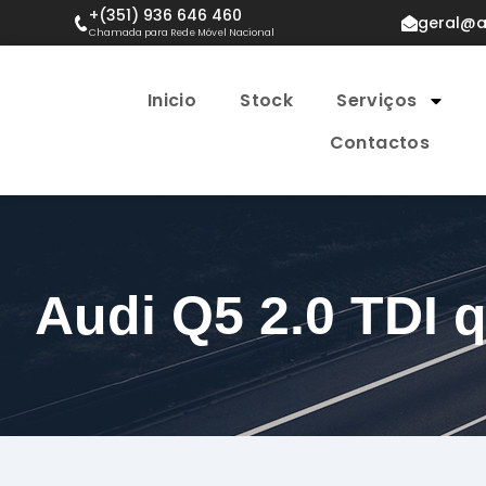
+(351) 936 646 460
geral@a
Chamada para Rede Móvel Nacional
Inicio
Stock
Serviços
Contactos
Audi Q5 2.0 TDI q