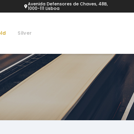
Avenida Defensores de Chaves, 48B,
1000-111 Lisboa
ld
Silver