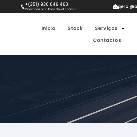
+(351) 936 646 460
geral@a
Chamada para Rede Móvel Nacional
Inicio
Stock
Serviços
Contactos