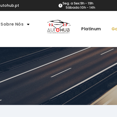
Seg. a Sex:
9h - 19h
utohub.pt
Sábado:
10h - 14h
Sobre Nós
Platinum
Go