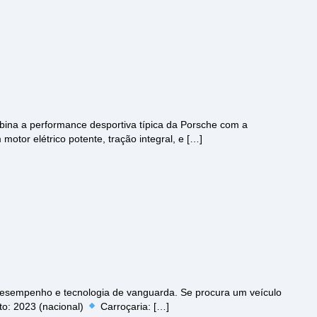
ina a performance desportiva típica da Porsche com a
motor elétrico potente, tração integral, e […]
desempenho e tecnologia de vanguarda. Se procura um veículo
to: 2023 (nacional)
Carroçaria: […]