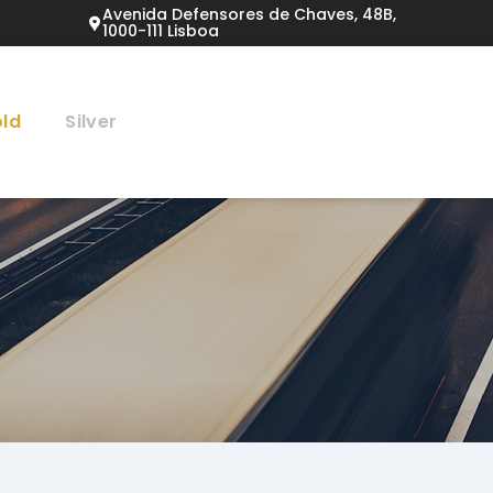
Avenida Defensores de Chaves, 48B,
1000-111 Lisboa
ld
Silver