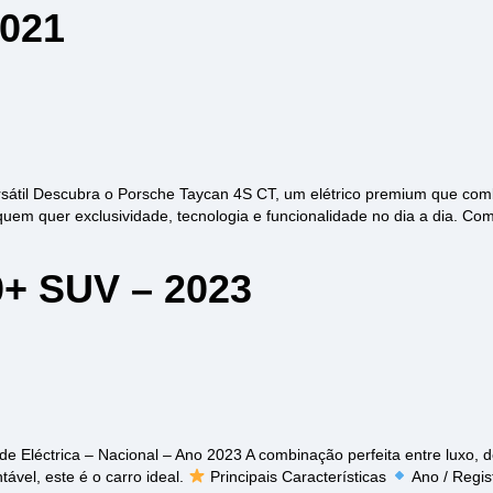
2021
sátil Descubra o Porsche Taycan 4S CT, um elétrico premium que comb
quem quer exclusividade, tecnologia e funcionalidade no dia a dia. Com 
+ SUV – 2023
 Eléctrica – Nacional – Ano 2023 A combinação perfeita entre luxo, 
tável, este é o carro ideal.
Principais Características
Ano / Regis