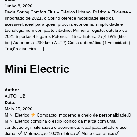
Junho 8, 2026
Dacia Spring Comfort Plus – Elétrico Urbano, Prático e Eficiente –
Importado de 2021, o Spring oferece mobilidade elétrica
acessível, ideal para quem procura economia, simplicidade e
tecnologia num compacto citadino. Primeiro registo: outubro de
2021 5 portas 4 lugares Potência: 45 cv Bateria 27,4 kWh (lítio-
íon) Autonomia: 230 km (WLTP) Caixa automática (1 velocidade)
Tração dianteira […]
Mini Electric
Author:
AUTOHUB
Data:
Maio 25, 2026
MINI Elétrico
Compacto, moderno e cheio de personalidade.O
MINI Elétrico combina o estilo icónico da marca com uma
condução ágil, silenciosa e económica, ideal para cidade e uso
diário.
Motorização 100% elétrica
Muito económico