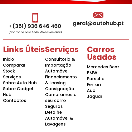
geral@autohub.pt
+(351) 936 646 460
(Chamada para Rede Móvel Nacional)
Links Úteis
Serviços
Carros
Usados
Inicio
Consultoria &
Comparar
Importação
Mercedes Benz
Stock
Automóvel
BMW
Serviços
Financiamento
Porsche
Sobre Auto Hub
& Leasing
Ferrari
Sobre Gadget
Consignação
Audi
Hub
Compramos o
Jaguar
Contactos
seu carro
Seguros
Detalhe
Automóvel &
Lavagens