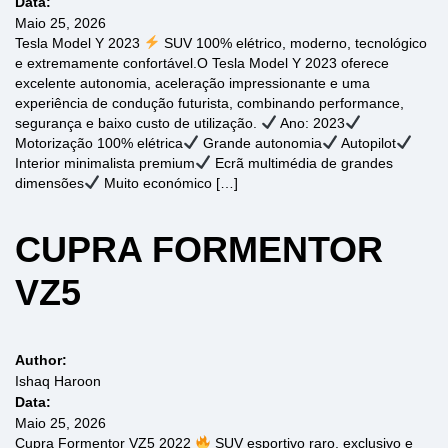
Data:
Maio 25, 2026
Tesla Model Y 2023
SUV 100% elétrico, moderno, tecnológico
e extremamente confortável.O Tesla Model Y 2023 oferece
excelente autonomia, aceleração impressionante e uma
experiência de condução futurista, combinando performance,
segurança e baixo custo de utilização.
Ano: 2023
Motorização 100% elétrica
Grande autonomia
Autopilot
Interior minimalista premium
Ecrã multimédia de grandes
dimensões
Muito económico […]
CUPRA FORMENTOR
VZ5
Author:
Ishaq Haroon
Data:
Maio 25, 2026
Cupra Formentor VZ5 2022
SUV esportivo raro, exclusivo e