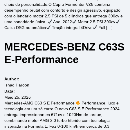
cheio de personalidade.O Cupra Formentor VZ5 combina
desempenho brutal com conforto e design agressivo, equipado
com o lendário motor 2.5 TSI de 5 cilindros que entrega 390cv e
uma sonoridade única.
Ano: 2022
Motor 2.5 TSI 390cv
Caixa DSG automática
Tração integral 4Drive
Full […]
MERCEDES-BENZ C63S
E-Performance
Author:
Ishaq Haroon
Data:
Maio 25, 2026
Mercedes-AMG C63 S E Performance
Performance, luxo e
tecnologia em um só carro.O novo C63 S E Performance 2024
entrega impressionantes 671cv e 1020Nm de torque,
combinando motor AMG 2.0 turbo híbrido com tecnologia
inspirada na Fórmula 1. Faz 0-100 km/h em cerca de 3,3