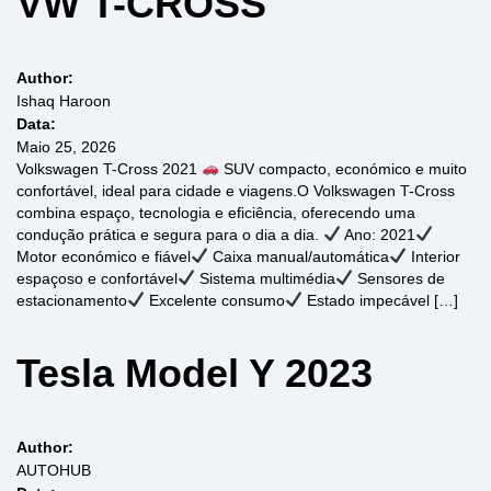
VW T-CROSS
Author:
Ishaq Haroon
Data:
Maio 25, 2026
Volkswagen T-Cross 2021
SUV compacto, económico e muito
confortável, ideal para cidade e viagens.O Volkswagen T-Cross
combina espaço, tecnologia e eficiência, oferecendo uma
condução prática e segura para o dia a dia.
Ano: 2021
Motor económico e fiável
Caixa manual/automática
Interior
espaçoso e confortável
Sistema multimédia
Sensores de
estacionamento
Excelente consumo
Estado impecável […]
Tesla Model Y 2023
Author:
AUTOHUB