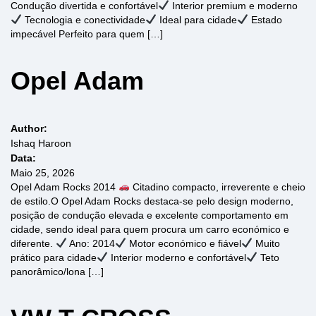
Condução divertida e confortável
Interior premium e moderno
Tecnologia e conectividade
Ideal para cidade
Estado
impecável Perfeito para quem […]
Opel Adam
Author:
Ishaq Haroon
Data:
Maio 25, 2026
Opel Adam Rocks 2014
Citadino compacto, irreverente e cheio
de estilo.O Opel Adam Rocks destaca-se pelo design moderno,
posição de condução elevada e excelente comportamento em
cidade, sendo ideal para quem procura um carro económico e
diferente.
Ano: 2014
Motor económico e fiável
Muito
prático para cidade
Interior moderno e confortável
Teto
panorâmico/lona […]