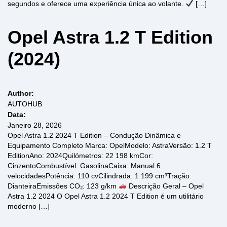
segundos e oferece uma experiência única ao volante.
[…]
Opel Astra 1.2 T Edition
(2024)
Author:
AUTOHUB
Data:
Janeiro 28, 2026
Opel Astra 1.2 2024 T Edition – Condução Dinâmica e
Equipamento Completo Marca: OpelModelo: AstraVersão: 1.2 T
EditionAno: 2024Quilómetros: 22 198 kmCor:
CinzentoCombustível: GasolinaCaixa: Manual 6
velocidadesPotência: 110 cvCilindrada: 1 199 cm³Tração:
DianteiraEmissões CO₂: 123 g/km
Descrição Geral – Opel
Astra 1.2 2024 O Opel Astra 1.2 2024 T Edition é um utilitário
moderno […]