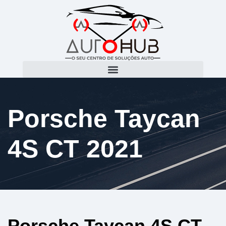
Porsche Taycan
4S CT 2021
Porsche Taycan 4S CT