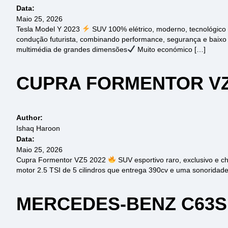
Data:
Maio 25, 2026
Tesla Model Y 2023
SUV 100% elétrico, moderno, tecnológico 
condução futurista, combinando performance, segurança e baixo 
multimédia de grandes dimensões
Muito económico […]
CUPRA FORMENTOR V
Author:
Ishaq Haroon
Data:
Maio 25, 2026
Cupra Formentor VZ5 2022
SUV esportivo raro, exclusivo e 
motor 2.5 TSI de 5 cilindros que entrega 390cv e uma sonoridad
MERCEDES-BENZ C63S 