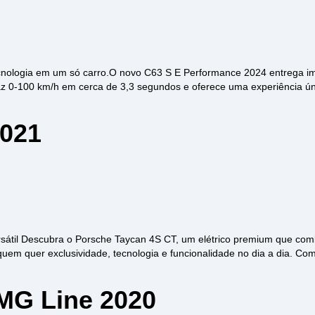
cnologia em um só carro.O novo C63 S E Performance 2024 entrega 
az 0-100 km/h em cerca de 3,3 segundos e oferece uma experiência ún
2021
sátil Descubra o Porsche Taycan 4S CT, um elétrico premium que comb
quem quer exclusividade, tecnologia e funcionalidade no dia a dia. Com 
MG Line 2020