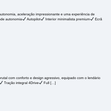
autonomia, aceleração impressionante e uma experiência de
de autonomia
Autopilot
Interior minimalista premium
Ecrã
utal com conforto e design agressivo, equipado com o lendário
Tração integral 4Drive
Full […]