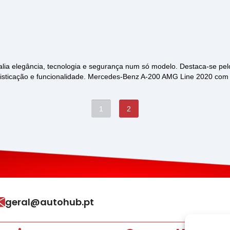
a elegância, tecnologia e segurança num só modelo. Destaca-se pelo 
ofisticação e funcionalidade. Mercedes-Benz A-200 AMG Line 2020 com
1
2
geral@autohub.pt