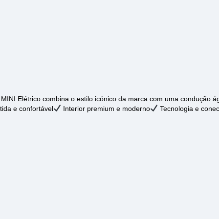
NI Elétrico combina o estilo icónico da marca com uma condução ágil,
ida e confortável
Interior premium e moderno
Tecnologia e conec