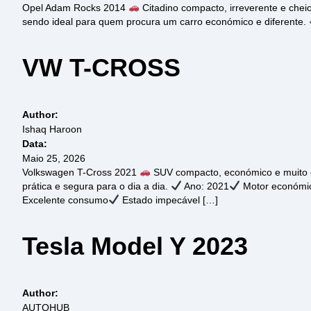
Opel Adam Rocks 2014
Citadino compacto, irreverente e che
sendo ideal para quem procura um carro económico e diferente.
VW T-CROSS
Author:
Ishaq Haroon
Data:
Maio 25, 2026
Volkswagen T-Cross 2021
SUV compacto, económico e muito co
prática e segura para o dia a dia.
Ano: 2021
Motor económico
Excelente consumo
Estado impecável […]
Tesla Model Y 2023
Author:
AUTOHUB