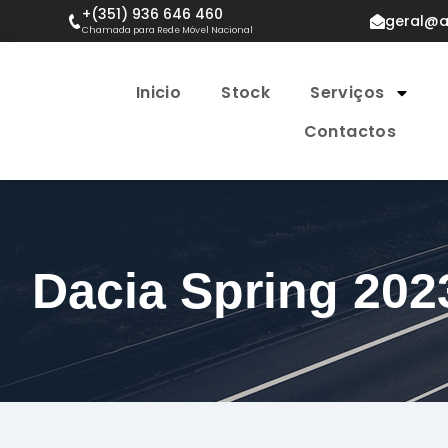
+(351) 936 646 460
geral@a
Chamada para Rede Móvel Nacional
Inicio
Stock
Serviços
Contactos
Dacia Spring 202