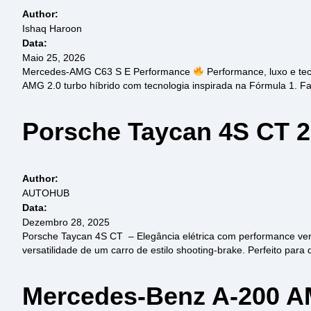
Author:
Ishaq Haroon
Data:
Maio 25, 2026
Mercedes-AMG C63 S E Performance
Performance, luxo e te
AMG 2.0 turbo híbrido com tecnologia inspirada na Fórmula 1. F
Porsche Taycan 4S CT 
Author:
AUTOHUB
Data:
Dezembro 28, 2025
Porsche Taycan 4S CT – Elegância elétrica com performance ver
versatilidade de um carro de estilo shooting-brake. Perfeito para 
Mercedes-Benz A-200 A