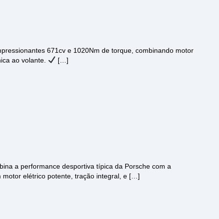
impressionantes 671cv e 1020Nm de torque, combinando motor
ica ao volante.
[…]
ina a performance desportiva típica da Porsche com a
motor elétrico potente, tração integral, e […]