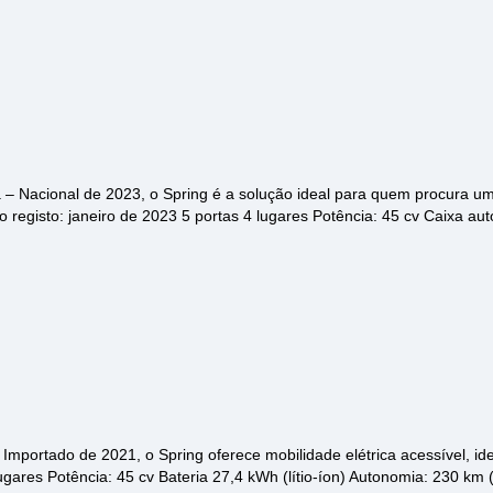
 – Nacional de 2023, o Spring é a solução ideal para quem procura um v
o registo: janeiro de 2023 5 portas 4 lugares Potência: 45 cv Caixa a
 – Importado de 2021, o Spring oferece mobilidade elétrica acessível, 
lugares Potência: 45 cv Bateria 27,4 kWh (lítio-íon) Autonomia: 230 km