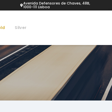
Avenida Defensores de Chaves, 48B,
1000-111 Lisboa
ld
Silver