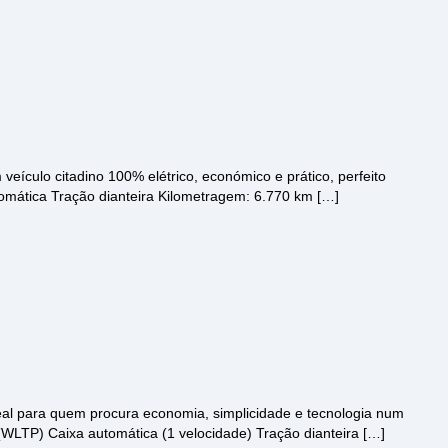
eículo citadino 100% elétrico, económico e prático, perfeito
utomática Tração dianteira Kilometragem: 6.770 km […]
ideal para quem procura economia, simplicidade e tecnologia num
 (WLTP) Caixa automática (1 velocidade) Tração dianteira […]