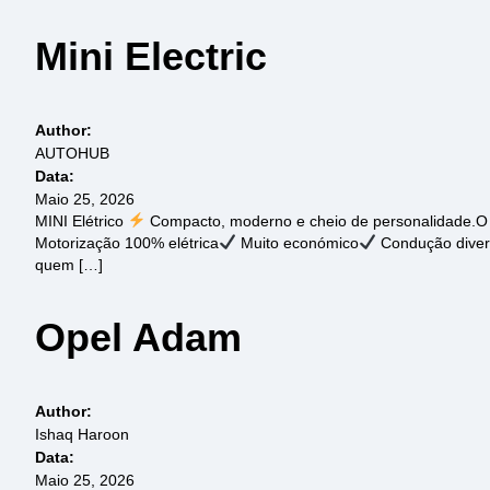
Mini Electric
Author:
AUTOHUB
Data:
Maio 25, 2026
MINI Elétrico
Compacto, moderno e cheio de personalidade.O MI
Motorização 100% elétrica
Muito económico
Condução divert
quem […]
Opel Adam
Author:
Ishaq Haroon
Data:
Maio 25, 2026