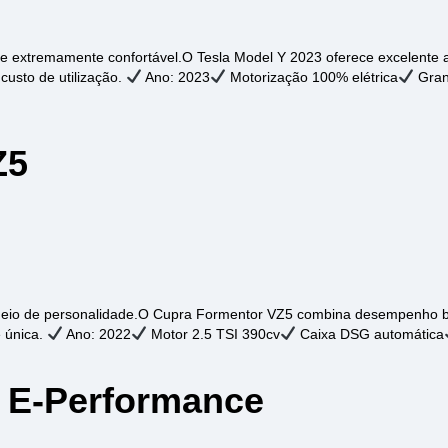
e extremamente confortável.O Tesla Model Y 2023 oferece excelente 
custo de utilização.
Ano: 2023
Motorização 100% elétrica
Gran
Z5
cheio de personalidade.O Cupra Formentor VZ5 combina desempenho br
e única.
Ano: 2022
Motor 2.5 TSI 390cv
Caixa DSG automática
E-Performance