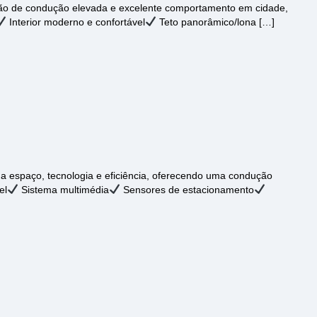
ição de condução elevada e excelente comportamento em cidade,
Interior moderno e confortável
Teto panorâmico/lona […]
a espaço, tecnologia e eficiência, oferecendo uma condução
el
Sistema multimédia
Sensores de estacionamento