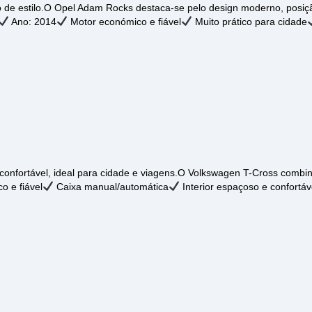
io de estilo.O Opel Adam Rocks destaca-se pelo design moderno, pos
Ano: 2014
Motor económico e fiável
Muito prático para cidade
nfortável, ideal para cidade e viagens.O Volkswagen T-Cross combin
 e fiável
Caixa manual/automática
Interior espaçoso e confortáv