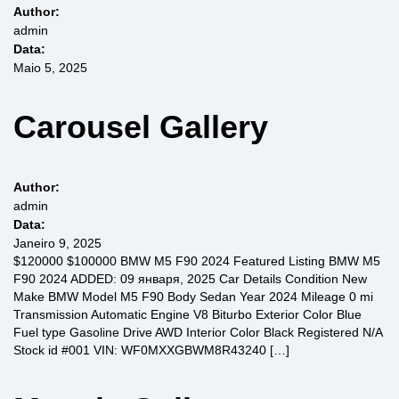
Author:
admin
Data:
Maio 5, 2025
Carousel Gallery
Author:
admin
Data:
Janeiro 9, 2025
$120000 $100000 BMW M5 F90 2024 Featured Listing BMW M5
F90 2024 ADDED: 09 января, 2025 Car Details Condition New
Make BMW Model M5 F90 Body Sedan Year 2024 Mileage 0 mi
Transmission Automatic Engine V8 Biturbo Exterior Color Blue
Fuel type Gasoline Drive AWD Interior Color Black Registered N/A
Stock id #001 VIN: WF0MXXGBWM8R43240 […]