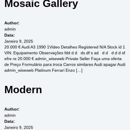
Mosaic Gallery
Author:
admin
Data:
Janeiro 9, 2025
20.000 € Audi A3 1990 1Video Detalhes Registered N/A Stock id 1
VIN: Equipamento Observações fdd d d ds df s ad d d d d d sf
efre re 20.000 € admin_wiseweb Private Seller Faça uma oferta
de Preço Formulário para troca Carros similares Audi apagar Audi
admin_wiseweb Platinum Ferrari Enzo […]
Modern
Author:
admin
Data:
Janeiro 9, 2025