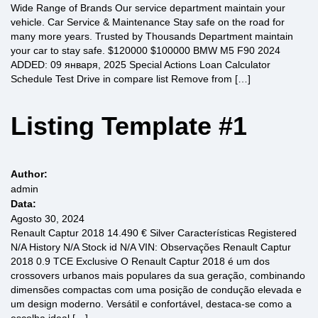
Wide Range of Brands Our service department maintain your
vehicle. Car Service & Maintenance Stay safe on the road for
many more years. Trusted by Thousands Department maintain
your car to stay safe. $120000 $100000 BMW M5 F90 2024
ADDED: 09 января, 2025 Special Actions Loan Calculator
Schedule Test Drive in compare list Remove from […]
Listing Template #1
Author:
admin
Data:
Agosto 30, 2024
Renault Captur 2018 14.490 € Silver Características Registered
N/A History N/A Stock id N/A VIN: Observações Renault Captur
2018 0.9 TCE Exclusive O Renault Captur 2018 é um dos
crossovers urbanos mais populares da sua geração, combinando
dimensões compactas com uma posição de condução elevada e
um design moderno. Versátil e confortável, destaca-se como a