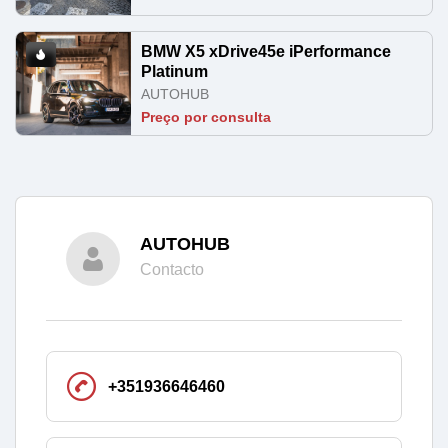
BMW X5 xDrive45e iPerformance
Platinum
AUTOHUB
Preço por consulta
AUTOHUB
Contacto
+351936646460