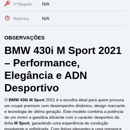
N/A
1º Registo:
N/A
Histórico
OBSERVAÇÕES
BMW 430i M Sport 2021
– Performance,
Elegância e ADN
Desportivo
O
BMW 430i M Sport
2021 é a escolha ideal para quem procura
um coupé premium com desempenho dinâmico, design marcante
e tecnologia de última geração. Este modelo combina a potência
de um motor a gasolina eficiente com o carácter desportivo da
linha
M Sport
, garantindo uma experiência de condução
envolvente e sofisticada. Com linhas elegantes e uma presença