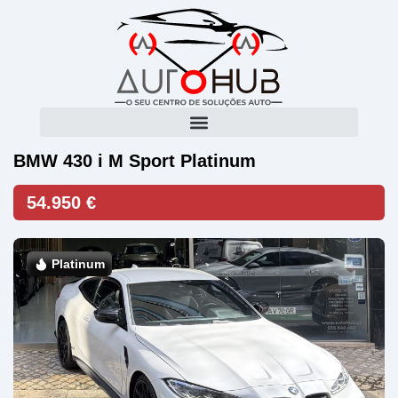
BMW 430 i M Sport Platinum
54.950 €
Platinum