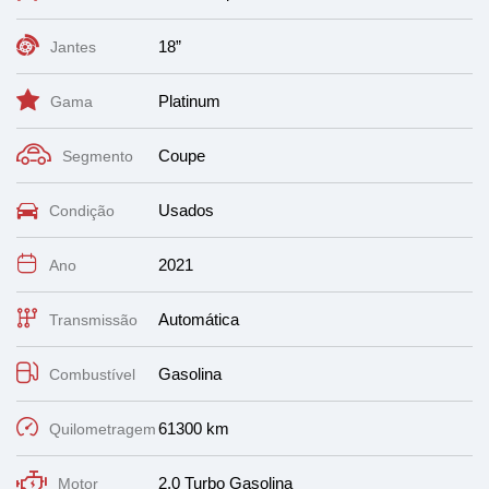
18”
Jantes
Platinum
Gama
Coupe
Segmento
Usados
Condição
2021
Ano
Automática
Transmissão
Gasolina
Combustível
61300 km
Quilometragem
2.0 Turbo Gasolina
Motor