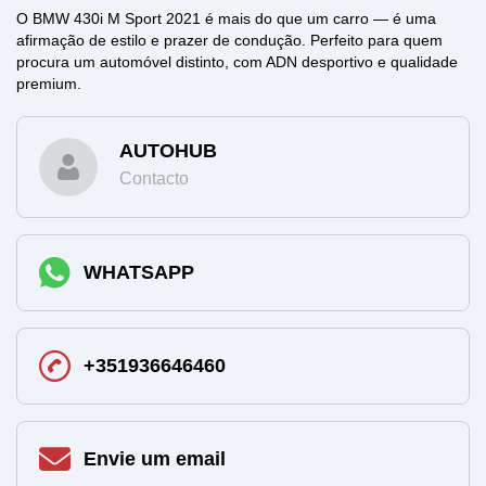
O BMW 430i M Sport 2021 é mais do que um carro — é uma
afirmação de estilo e prazer de condução. Perfeito para quem
procura um automóvel distinto, com ADN desportivo e qualidade
premium.
AUTOHUB
Contacto
WHATSAPP
+351936646460
Envie um email