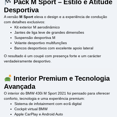
Pack M Sport – Estilo e Atitude
Desportiva
A versão
M Sport
eleva o design e a experiência de condução
com detalhes exclusivos:
Kit exterior M aerodinâmico
Jantes de liga leve de grandes dimensões
Suspensão desportiva M
Volante desportivo multifunções
Bancos desportivos com excelente apoio lateral
O resultado é um coupé com presença forte e um carácter
verdadeiramente desportivo.
Interior Premium e Tecnologia
Avançada
O interior do BMW 430i M Sport 2021 foi pensado para oferecer
conforto, tecnologia e uma experiência premium:
Sistema de infotainment com ecrã digital
Cockpit virtual BMW
Apple CarPlay e Android Auto