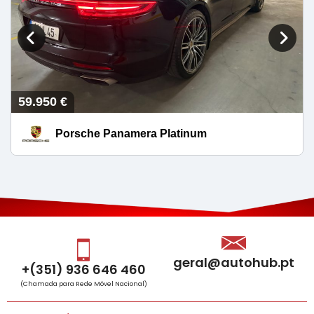
59.950 €
Porsche Panamera Platinum
geral@autohub.pt
+(351) 936 646 460
(Chamada para Rede Móvel Nacional)