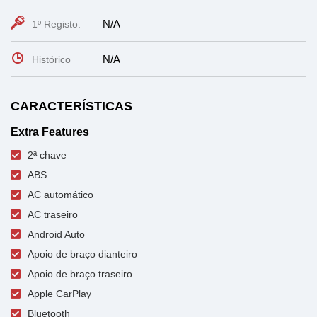
N/A
1º Registo:
N/A
Histórico
CARACTERÍSTICAS
Extra Features
2ª chave
ABS
AC automático
AC traseiro
Android Auto
Apoio de braço dianteiro
Apoio de braço traseiro
Apple CarPlay
Bluetooth