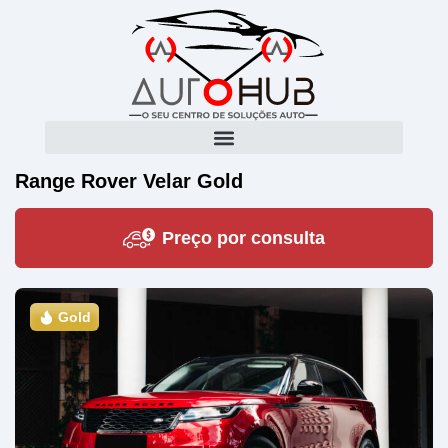
Range Rover Velar Gold
Preço por consulta
Gold