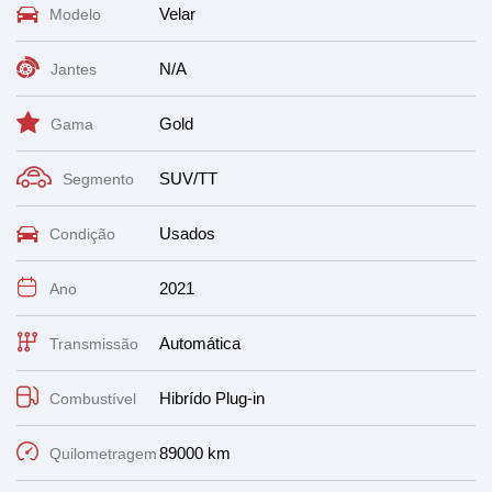
Velar
Modelo
N/A
Jantes
Gold
Gama
SUV/TT
Segmento
Usados
Condição
2021
Ano
Automática
Transmissão
Hibrído Plug-in
Combustível
89000 km
Quilometragem