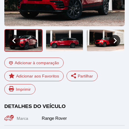
Adicionar à comparação
Partilhar
Imprimir
Facebook
LinkedIn
DETALHES DO VEÍCULO
WhatsApp
Email
Range Rover
Marca