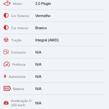
2.0 Plugin
Motor
Vermelho
Cor Exterior
Branco
Cor Interior
Integral (AWD)
Tração
N/A
Consumo
N/A
Potência
N/A
Autonomia
N/A
Bateria
Aceleração 0-
N/A
100 km/h