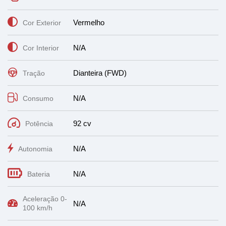
Vermelho
Cor Exterior
N/A
Cor Interior
Dianteira (FWD)
Tração
N/A
Consumo
92 cv
Potência
N/A
Autonomia
N/A
Bateria
Aceleração 0-
N/A
100 km/h