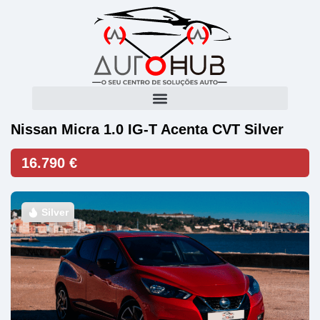
Nissan Micra 1.0 IG-T Acenta CVT Silver
16.790 €
Silver