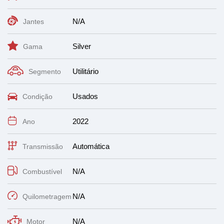
N/A
Jantes
Silver
Gama
Utilitário
Segmento
Usados
Condição
2022
Ano
Automática
Transmissão
N/A
Combustível
N/A
Quilometragem
N/A
Motor