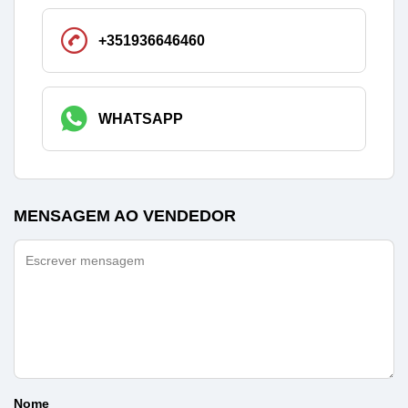
+351936646460
WHATSAPP
MENSAGEM AO VENDEDOR
Nome