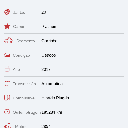
20"
Jantes
Platinum
Gama
Carrinha
Segmento
Usados
Condição
2017
Ano
Automática
Transmissão
Hibrído Plug-in
Combustível
189234 km
Quilometragem
2894
Motor