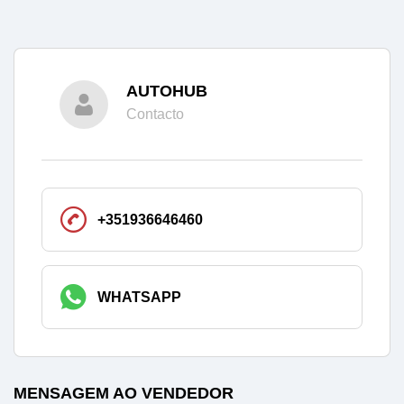
AUTOHUB
Contacto
+351936646460
WHATSAPP
MENSAGEM AO VENDEDOR