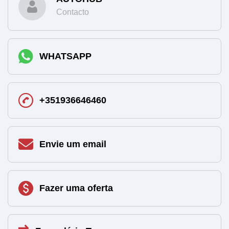
Contacto
WHATSAPP
+351936646460
Envie um email
Fazer uma oferta