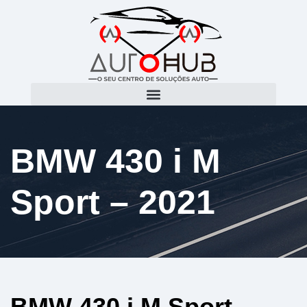
BMW 430 i M
Sport – 2021
BMW 430 i M Sport –