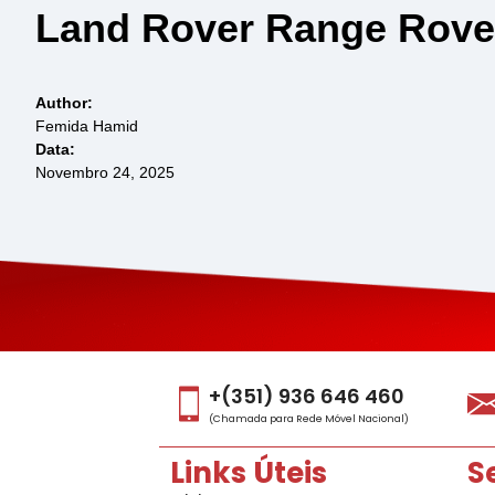
Land Rover Range Rove
Author:
Femida Hamid
Data:
Novembro 24, 2025
+(351) 936 646 460
(Chamada para Rede Móvel Nacional)
Links Úteis
S