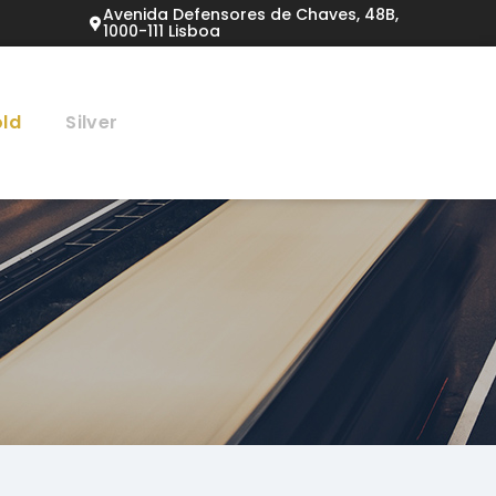
Avenida Defensores de Chaves, 48B,
1000-111 Lisboa
ld
Silver